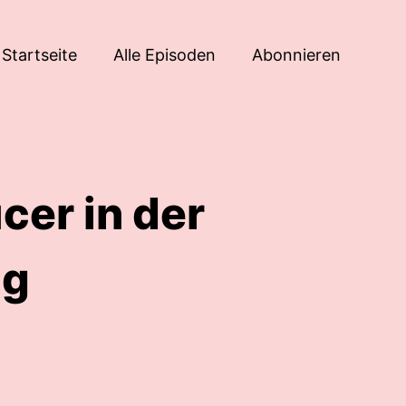
Startseite
Alle Episoden
Abonnieren
cer in der
ng