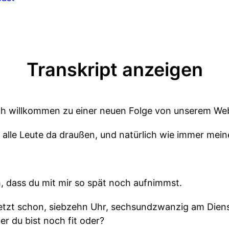
Transkript anzeigen
ich willkommen zu einer neuen Folge von unserem We
alle Leute da draußen, und natürlich wie immer meine
h, dass du mit mir so spät noch aufnimmst.
 jetzt schon, siebzehn Uhr, sechsundzwanzig am Dien
r du bist noch fit oder?