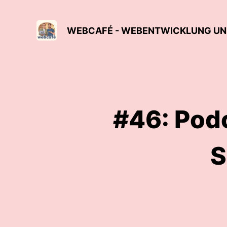
WEBCAFÉ - WEBENTWICKLUNG U
#46: Podc
S