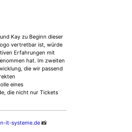
 und Kay zu Beginn dieser
Logo vertretbar ist, würde
ativen Erfahrungen mit
d genommen hat. Im zweiten
wicklung, die wir passend
rekten
lle eines
, die nicht nur Tickets
n-it-systeme.de
📸