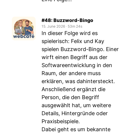
#48: Buzzword-Bingo
15. June 2026
‧
53m 24s
In dieser Folge wird es
spielerisch: Felix und Kay
spielen Buzzword-Bingo. Einer
wirft einen Begriff aus der
Softwareentwicklung in den
Raum, der andere muss
erklären, was dahintersteckt.
Anschließend ergänzt die
Person, die den Begriff
ausgewählt hat, um weitere
Details, Hintergründe oder
Praxisbeispiele.
Dabei geht es um bekannte