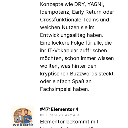
Konzepte wie DRY, YAGNI,
Idempotenz, Early Return oder
Crossfunktionale Teams und
welchen Nutzen sie im
Entwicklungsalltag haben.
Eine lockere Folge für alle, die
ihr IT-Vokabular auffrischen
möchten, schon immer wissen
wollten, was hinter den
kryptischen Buzzwords steckt
oder einfach Spaß an
Fachsimpelei haben.
#47: Elementor 4
01. June 2026
‧
47m 43s
Elementor bekommt mit