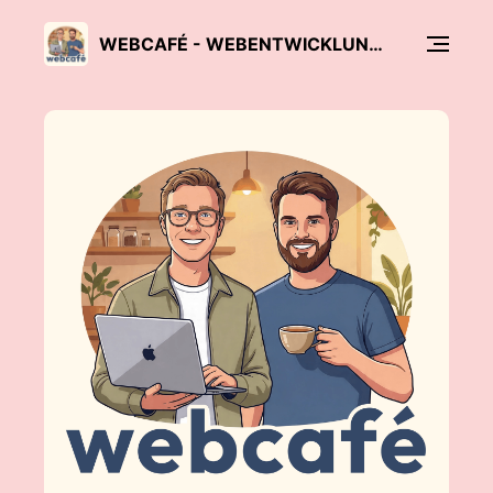
WEBCAFÉ - WEBENTWICKLUNG UND UNTERNEHMENSKULTUR